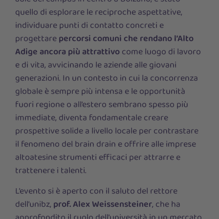
quello di esplorare le reciproche aspettative,
individuare punti di contatto concreti e
progettare
percorsi comuni che rendano l’Alto
Adige ancora più attrattivo
come luogo di lavoro
e di vita, avvicinando le aziende alle giovani
generazioni. In un contesto in cui la concorrenza
globale è sempre più intensa e le opportunità
fuori regione o all’estero sembrano spesso più
immediate, diventa fondamentale creare
prospettive solide a livello locale per contrastare
il fenomeno del brain drain e offrire alle imprese
altoatesine strumenti efficaci per attrarre e
trattenere i talenti.
L’evento si è aperto con il saluto del rettore
dell’unibz,
prof. Alex Weissensteiner
, che ha
approfondito il ruolo dell’università in un mercato