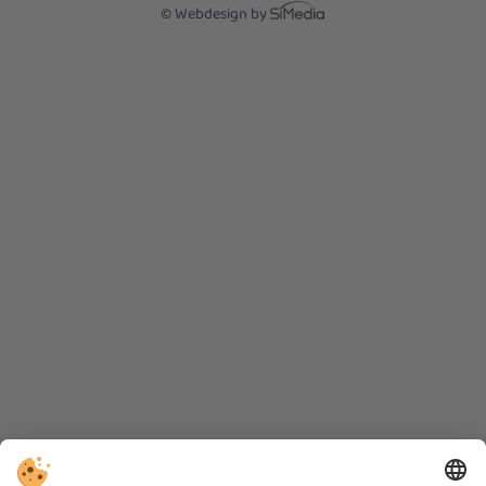
© Webdesign by