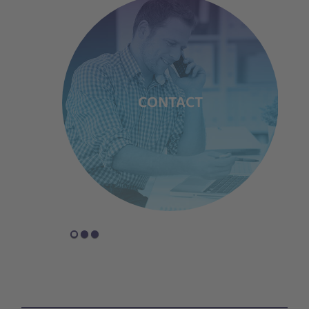
LOYEES
CONTACT