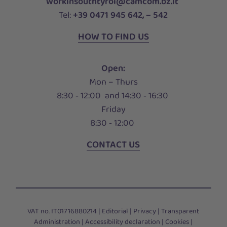
workinsouthtyrol@camcom.bz.it
Tel:
+39 0471 945 642, – 542
HOW TO FIND US
Open:
Mon – Thurs
8:30 ‑ 12:00 and 14:30 ‑ 16:30
Friday
8:30 ‑ 12:00
CONTACT US
VAT no. IT01716880214 |
Editorial
|
Privacy
|
Transparent
Administration
|
Accessibility declaration
|
Cookies
|