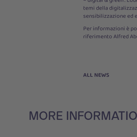
– digital & green”. L’
temi della digitalizzaz
sensibilizzazione ed e
Per informazioni è po
riferimento Alfred Abe
ALL NEWS
MORE INFORMATIO