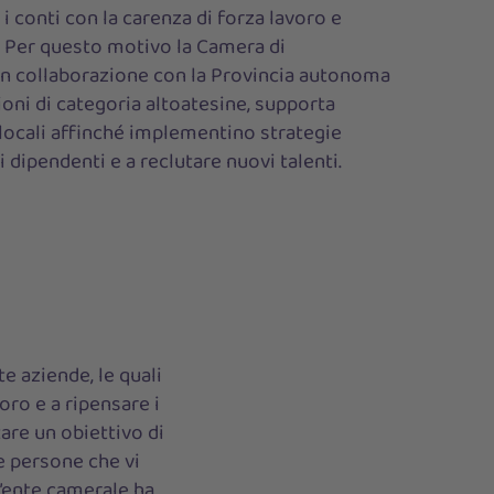
i conti con la carenza di forza lavoro e
. Per questo motivo la Camera di
n collaborazione con la Provincia autonoma
ioni di categoria altoatesine, supporta
locali affinché implementino strategie
 dipendenti e a reclutare nuovi talenti.
e aziende, le quali
oro e a ripensare i
are un obiettivo di
e persone che vi
L’ente camerale ha