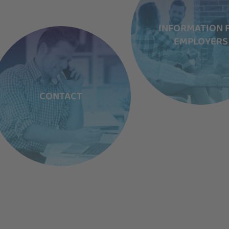
INFORMATION 
EMPLOYERS
CONTACT