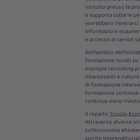
istituito presso la pr
e supporta tutte le p
vorrebbero rientrarci
informazioni esaurient
e accesso ai servizi sa
Nell’ambito dell’inizia
formazione mirati su t
esempio recruiting pro
interessanti e cultur
di formazione interset
formazione continua 
continua viene rivist
Il reparto
Scuola-Eco
Attraverso diverse in
sull’economia altoate
spirito imprenditorial