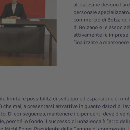
altoatesine devono fare 
personale specializzato
commercio di Bolzano, i
di Bolzano e le associaz
attivamente le imprese 
finalizzate a mantenere i
le limita le possibilità di sviluppo ed espansione di molt
 che mai, a presentarsi attrattive in quanto datori di lav
to. Di conseguenza, mantenere i dipendenti deve divent
, perché in fondo il successo di un’azienda è fatto dell
to Michl Ebner, Presidente della Camera di commercio. 