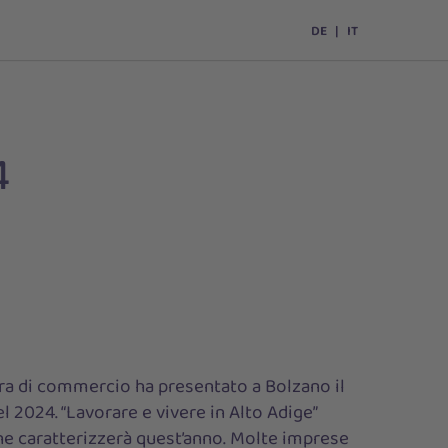
DE
IT
4
a di commercio ha presentato a Bolzano il
l 2024. “Lavorare e vivere in Alto Adige”
che caratterizzerà quest’anno. Molte imprese