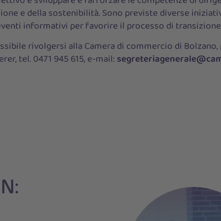
obiettivo è sviluppare e rafforzare le competenze di dirige
ione e della sostenibilità. Sono previste diverse iniziati
venti informativi per favorire il processo di transizione
ssibile rivolgersi alla Camera di commercio di Bolzano,
rer, tel. 0471 945 615, e-mail:
segreteriagenerale@cam
N: