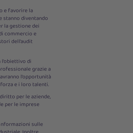
o e favorire la
che stanno diventando
r la gestione dei
 di commercio e
tori dell’audit
 l’obiettivo di
professionale grazie a
 avranno l’opportunità
orza e i loro talenti.
iritto per le aziende,
de per le imprese
 informazioni sulle
ustriale. Inoltre,