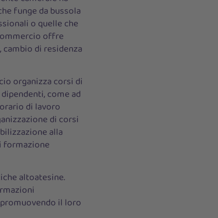
 che funge da bussola
ssionali o quelle che
i commercio offre
o, cambio di residenza
io organizza corsi di
i dipendenti, come ad
orario di lavoro
ganizzazione di corsi
bilizzazione alla
i formazione
tiche altoatesine.
ormazioni
e promuovendo il loro