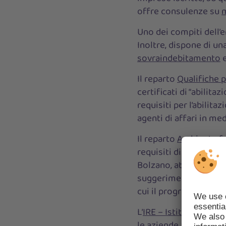
offre consulenze su
m
Uno dei compiti dell’
Inoltre, dispone di un
sovraindebitamento
Il reparto
Qualifiche 
certificati di “abilita
requisiti per l’abilita
agenti di affari in me
Il reparto
Ambiente
f
requisiti di legge in 
Bolzano, attraverso il
suggerimenti per diver
cui il programma di m
L’
IRE – Istituto di ri
le aziende altoatesine,