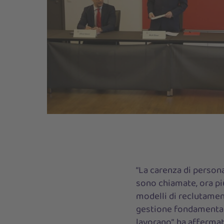
“La carenza di persona
sono chiamate, ora più
modelli di reclutamen
gestione fondamentale
lavorano”, ha afferma