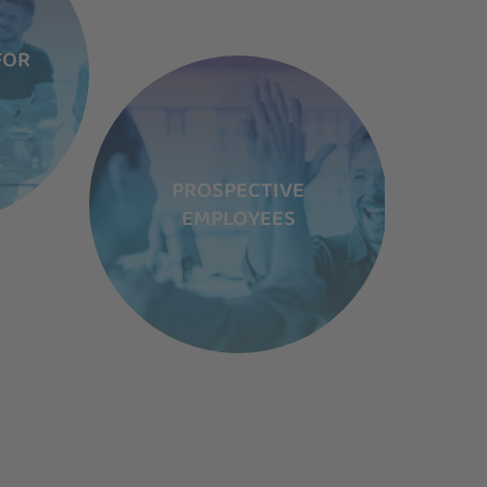
FOR
PROSPECTIVE
EMPLOYEES