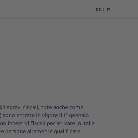
DE
IT
i sgravi fiscali, note anche come
”, sono entrate in vigore il 1° gennaio
 incentivi fiscali per attirare in Italia
 persone altamente qualificate.