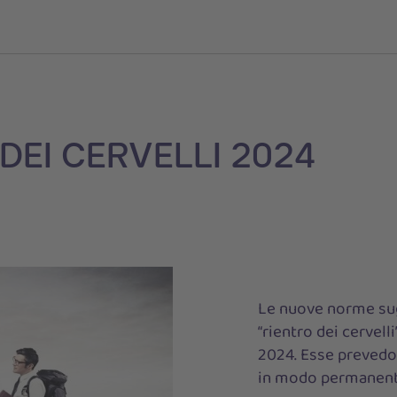
DEI CERVELLI 2024
Le nuove norme sugl
“rientro dei cervelli
2024. Esse prevedono
in modo permanente