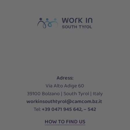
Adress:
Via Alto Adige 60
39100 Bolzano | South Tyrol | Italy
workinsouthtyrol@camcom.bz.it
Tel:
+39 0471 945 642, – 542
HOW TO FIND US