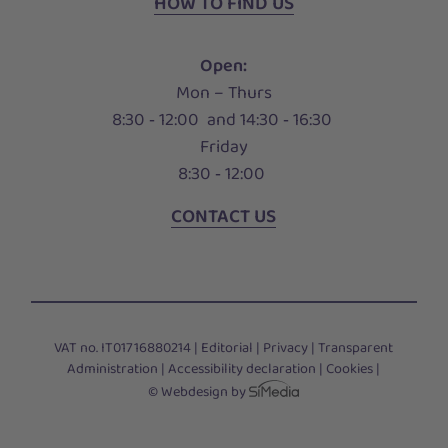
HOW TO FIND US
Open:
Mon – Thurs
8:30 ‑ 12:00 and 14:30 ‑ 16:30
Friday
8:30 ‑ 12:00
CONTACT US
VAT no. IT01716880214 |
Editorial
|
Privacy
|
Transparent
Administration
|
Accessibility declaration
|
Cookies
|
© Webdesign by