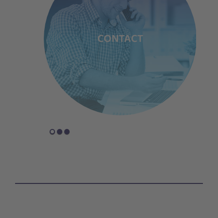
LOYEES
CONTACT