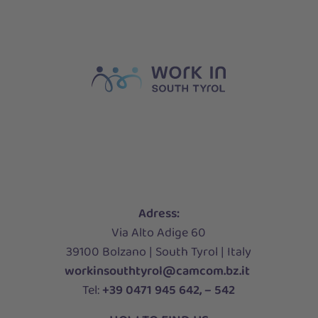
Adress:
Via Alto Adige 60
39100 Bolzano | South Tyrol | Italy
workinsouthtyrol@camcom.bz.it
Tel:
+39 0471 945 642, – 542